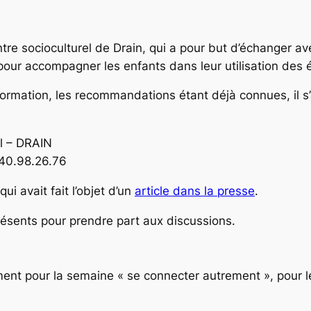
tre socioculturel de Drain, qui a pour but d’échanger av
pour accompagner les enfants dans leur utilisation des 
information, les recommandations étant déjà connues, il s
l – DRAIN
.40.98.26.76
ui avait fait l’objet d’un
article dans la presse
.
sents pour prendre part aux discussions.
ent pour la semaine « se connecter autrement », pour l