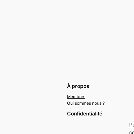
À propos
Membres
Qui sommes nous ?
Confidentialité
Po
co