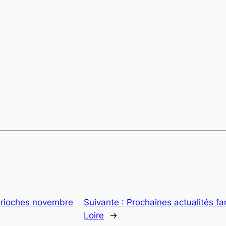
brioches novembre
Suivante :
Prochaines actualités fa
Loire
→