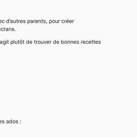
ec d’autres parents, pour créer
écrans.
’agit plutôt de trouver de bonnes recettes
es ados :