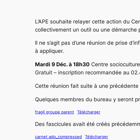
L’APE souhaite relayer cette action du Cen
collectivement un outil ou une démarche 
Il ne s’agit pas d’une réunion de prise d’
à appliquer.
Mardi 9 Déc. à 18h30
Centre socioculture
Gratuit – inscription recommandée au 02
Cette réunion fait suite à une précédente q
Quelques membres du bureau y seront pré
fragil groupe parent
Télécharger
Des fascicules avait été créés précédemm
carnet ado_compressed
Télécharger