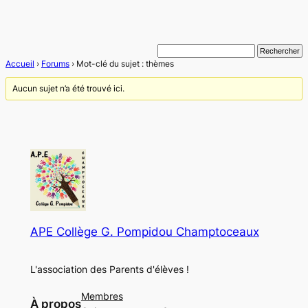
Accueil
›
Forums
›
Mot-clé du sujet : thèmes
Aucun sujet n’a été trouvé ici.
APE Collège G. Pompidou Champtoceaux
L'association des Parents d'élèves !
Membres
À propos