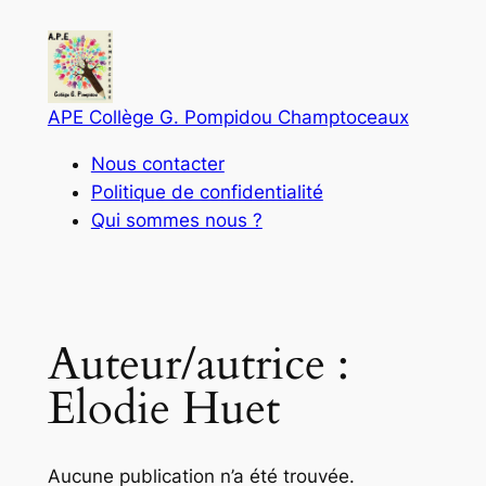
Aller
au
contenu
APE Collège G. Pompidou Champtoceaux
Nous contacter
Politique de confidentialité
Qui sommes nous ?
Auteur/autrice :
Elodie Huet
Aucune publication n’a été trouvée.